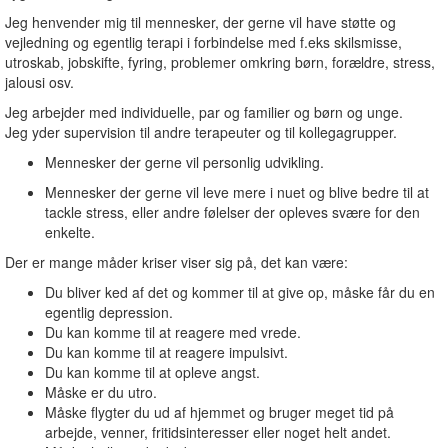
Jeg henvender mig til mennesker, der gerne vil have støtte og
vejledning og egentlig terapi i forbindelse med f.eks skilsmisse,
utroskab, jobskifte, fyring, problemer omkring børn, forældre, stress,
jalousi osv.
Jeg arbejder med individuelle, par og familier og børn og unge.
Jeg yder supervision til andre terapeuter og til kollegagrupper.
Mennesker der gerne vil personlig udvikling.
Mennesker der gerne vil leve mere i nuet og blive bedre til at
tackle stress, eller andre følelser der opleves svære for den
enkelte.
Der er mange måder kriser viser sig på, det kan være:
Du bliver ked af det og kommer til at give op, måske får du en
egentlig depression.
Du kan komme til at reagere med vrede.
Du kan komme til at reagere impulsivt.
Du kan komme til at opleve angst.
Måske er du utro.
Måske flygter du ud af hjemmet og bruger meget tid på
arbejde, venner, fritidsinteresser eller noget helt andet.