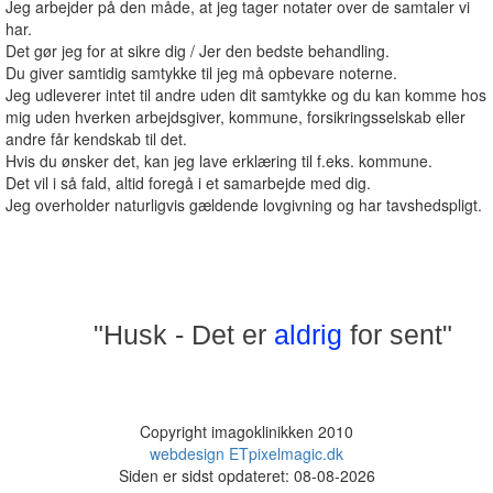
Jeg arbejder på den måde, at jeg tager notater over de samtaler vi
har.
Det gør jeg for at sikre dig / Jer den bedste behandling.
Du giver samtidig samtykke til jeg må opbevare noterne.
Jeg udleverer intet til andre uden dit samtykke og du kan komme hos
mig uden hverken arbejdsgiver, kommune, forsikringsselskab eller
andre får kendskab til det.
Hvis du ønsker det, kan jeg lave erklæring til f.eks. kommune.
Det vil i så fald, altid foregå i et samarbejde med dig.
Jeg overholder naturligvis gældende lovgivning og har tavshedspligt.
"Husk - Det er
aldrig
for sent"
Copyright imagoklinikken 2010
webdesign ETpixelmagic.dk
Siden er sidst opdateret: 08-08-2026