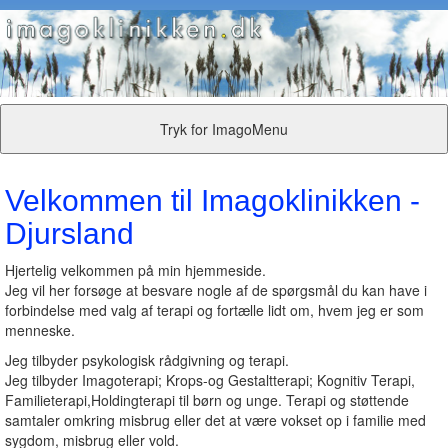
Tryk for ImagoMenu
Velkommen til Imagoklinikken -
Djursland
Hjertelig velkommen på min hjemmeside.
Jeg vil her forsøge at besvare nogle af de spørgsmål du kan have i
forbindelse med valg af terapi og fortælle lidt om, hvem jeg er som
menneske.
Jeg tilbyder psykologisk rådgivning og terapi.
Jeg tilbyder Imagoterapi; Krops-og Gestaltterapi; Kognitiv Terapi,
Familieterapi,Holdingterapi til børn og unge. Terapi og støttende
samtaler omkring misbrug eller det at være vokset op i familie med
sygdom, misbrug eller vold.