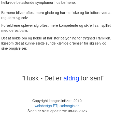
helbrede belastende symptomer hos børnene.
Børnene bliver oftest mere glade og harmoniske og får lettere ved at
regulere sig selv.
Forældrene oplever sig oftest mere kompetente og sikre i samspillet
med deres barn.
Det at holde om og holde af har stor betydning for tryghed i familien,
ligesom det at kunne sætte sunde kærlige grænser for sig selv og
sine omgivelser.
"Husk - Det er
aldrig
for sent"
Copyright imagoklinikken 2010
webdesign ETpixelmagic.dk
Siden er sidst opdateret: 08-08-2026