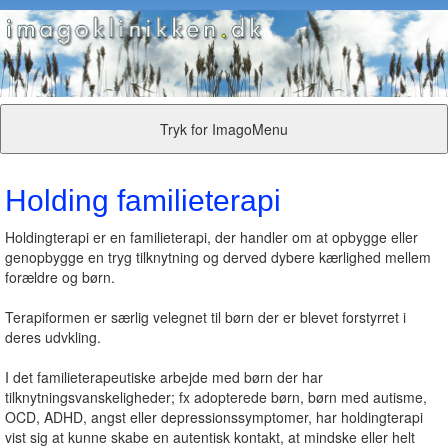
Tryk for ImagoMenu
Holding familieterapi
Holdingterapi er en familieterapi, der handler om at opbygge eller
genopbygge en tryg tilknytning og derved dybere kærlighed mellem
forældre og børn.
Terapiformen er særlig velegnet til børn der er blevet forstyrret i
deres udvkling.
I det familieterapeutiske arbejde med børn der har
tilknytningsvanskeligheder; fx adopterede børn, børn med autisme,
OCD, ADHD, angst eller depressionssymptomer, har holdingterapi
vist sig at kunne skabe en autentisk kontakt, at mindske eller helt