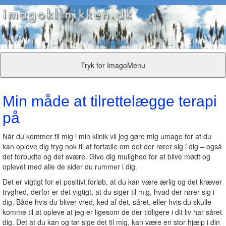
Tryk for ImagoMenu
Min måde at tilrettelægge terapi
på
Når du kommer til mig i min klinik vil jeg gøre mig umage for at du
kan opleve dig tryg nok til at fortælle om det der rører sig i dig – også
det forbudte og det svære. Give dig mulighed for at blive mødt og
oplevet med alle de sider du rummer i dig.
Det er vigtigt for et positivt forløb, at du kan være ærlig og det kræver
tryghed, derfor er det vigtigt, at du siger til mig, hvad der rører sig i
dig. Både hvis du bliver vred, ked af det, såret, eller hvis du skulle
komme til at opleve at jeg er ligesom de der tidligere i dit liv har såret
dig. Det at du kan og tør sige det til mig, kan være en stor hjælp i din